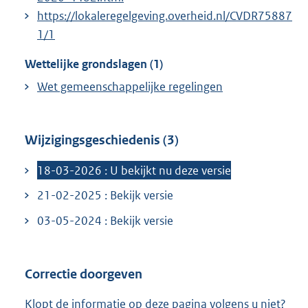
https://lokaleregelgeving.overheid.nl/CVDR75887
1/1
Wettelijke grondslagen (1)
Wet gemeenschappelijke regelingen
Wijzigingsgeschiedenis (3)
18-03-2026 : U bekijkt nu deze versie
21-02-2025 : Bekijk versie
03-05-2024 : Bekijk versie
Correctie doorgeven
Klopt de informatie op deze pagina volgens u niet?