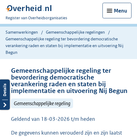
Menu
U
Register van Overheidsorganisaties
bent
nu
Samenwerkingen
Gemeenschappelijke regelingen
hier:
Gemeenschappelijke regeling ter bevordering democratische
verankering raden en staten bij implementatie en uitvoering Nij
Begun
Gemeenschappelijke regeling ter
bevordering democratische
verankering raden en staten bij
implementatie en uitvoering Nij Begun
Gemeenschappelijke regeling
Geldend van 18-03-2026 t/m heden
De gegevens kunnen verouderd zijn en zijn laatst