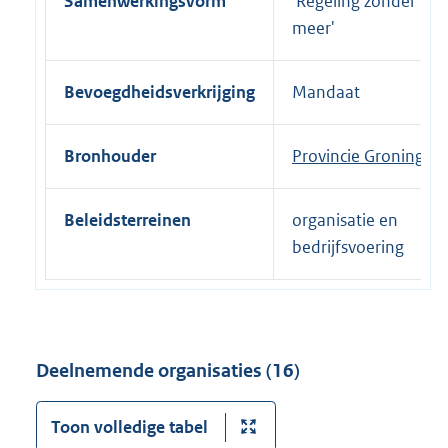
Samenwerkingsvorm
'Regeling zonder
meer'
Bevoegdheidsverkrijging
Mandaat
Bronhouder
Provincie Groningen
Beleidsterreinen
organisatie en
bedrijfsvoering
Deelnemende organisaties (16)
Toon volledige tabel