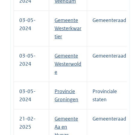
2024
Veendam
03-05-
Gemeente
Gemeenteraad
2024
Westerkwar
tier
03-05-
Gemeente
Gemeenteraad
2024
Westerwold
e
03-05-
Provincie
Provinciale
2024
Groningen
staten
21-02-
Gemeente
Gemeenteraad
2025
Aa en
Hunze