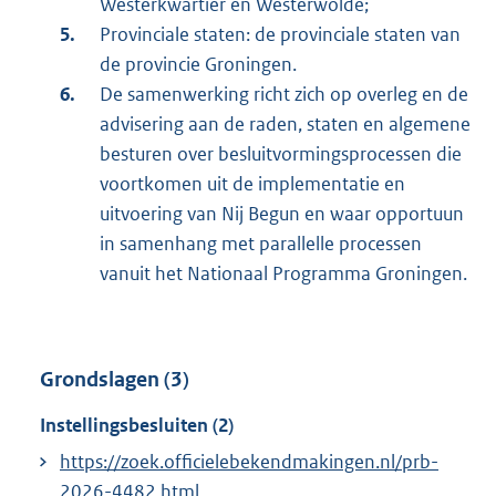
Westerkwartier en Westerwolde;
Provinciale staten: de provinciale staten van
de provincie Groningen.
De samenwerking richt zich op overleg en de
advisering aan de raden, staten en algemene
besturen over besluitvormingsprocessen die
voortkomen uit de implementatie en
uitvoering van Nij Begun en waar opportuun
in samenhang met parallelle processen
vanuit het Nationaal Programma Groningen.
Grondslagen (3)
Instellingsbesluiten (2)
https://zoek.officielebekendmakingen.nl/prb-
2026-4482.html