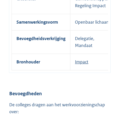
Regeling Impact
Samenwerkingsvorm
Openbaar lichaam
Bevoegdheidsverkrijging
Delegatie,
Mandaat
Bronhouder
Impact
Bevoegdheden
De colleges dragen aan het werkvoorzieningschap
over: