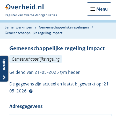
Menu
U
Register van Overheidsorganisaties
bent
nu
Samenwerkingen
Gemeenschappelijke regelingen
hier:
Gemeenschappelijke regeling Impact
Gemeenschappelijke regeling Impact
Gemeenschappelijke regeling
Geldend van 21-05-2025 t/m heden
De gegevens zijn actueel en laatst bijgewerkt op: 21-
05-2026
Adresgegevens