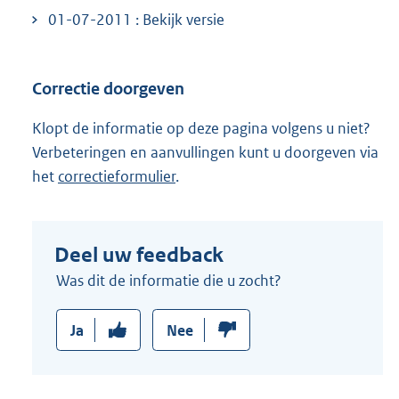
01-07-2011 : Bekijk versie
n
k
:
Correctie doorgeven
Klopt de informatie op deze pagina volgens u niet?
Verbeteringen en aanvullingen kunt u doorgeven via
het
correctieformulier
.
Deel uw feedback
Was dit de informatie die u zocht?
Ja
Nee