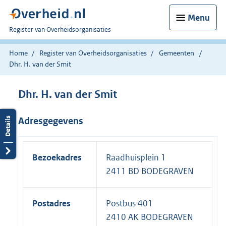
Menu
U
Register van Overheidsorganisaties
bent
nu
Home
Register van Overheidsorganisaties
Gemeenten
hier:
Dhr. H. van der Smit
Dhr. H. van der Smit
Adresgegevens
Bezoekadres
Raadhuisplein 1
2411 BD BODEGRAVEN
Postadres
Postbus 401
2410 AK BODEGRAVEN