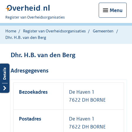
Menu
U
Register van Overheidsorganisaties
bent
nu
Home
Register van Overheidsorganisaties
Gemeenten
hier:
Dhr. H.B. van den Berg
Dhr. H.B. van den Berg
Adresgegevens
Bezoekadres
De Haven 1
7622 DH BORNE
Postadres
De Haven 1
7622 DH BORNE