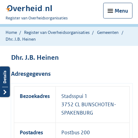
Menu
U
Register van Overheidsorganisaties
bent
nu
Home
Register van Overheidsorganisaties
Gemeenten
hier:
Dhr. J.B. Heinen
Dhr. J.B. Heinen
Adresgegevens
Bezoekadres
Stadsspui 1
3752 CL BUNSCHOTEN-
SPAKENBURG
Postadres
Postbus 200