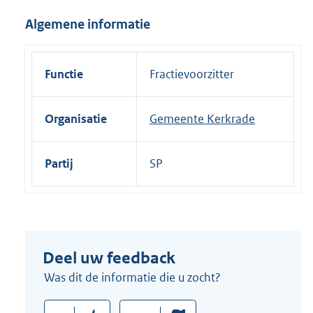
i
Algemene informatie
n
k
:
Functie
Fractievoorzitter
Organisatie
Gemeente Kerkrade
Partij
SP
Deel uw feedback
Was dit de informatie die u zocht?