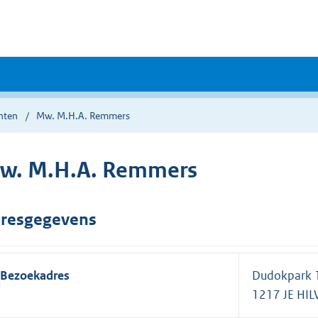
nten
Mw. M.H.A. Remmers
w. M.H.A. Remmers
resgegevens
Bezoekadres
Dudokpark 
1217 JE HI