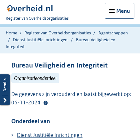
Menu
U
Register van Overheidsorganisaties
bent
nu
Home
Register van Overheidsorganisaties
Agentschappen
hier:
Dienst Justitiële Inrichtingen
Bureau Veiligheid en
Integriteit
Bureau Veiligheid en Integriteit
Organisatieonderdeel
De gegevens zijn verouderd en laatst bijgewerkt op:
06-11-2024
Onderdeel van
Dienst Justitiële Inrichtingen