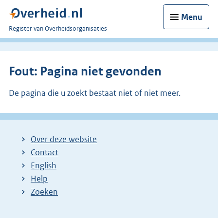
Menu
U
Register van Overheidsorganisaties
bent
nu
hier:
Fout: Pagina niet gevonden
De pagina die u zoekt bestaat niet of niet meer.
Over deze website
Contact
English
Help
Zoeken