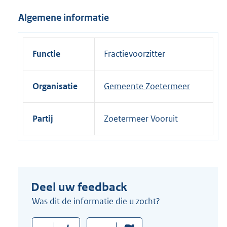
i
Algemene informatie
n
k
:
Functie
Fractievoorzitter
Organisatie
Gemeente Zoetermeer
Partij
Zoetermeer Vooruit
Deel uw feedback
Was dit de informatie die u zocht?