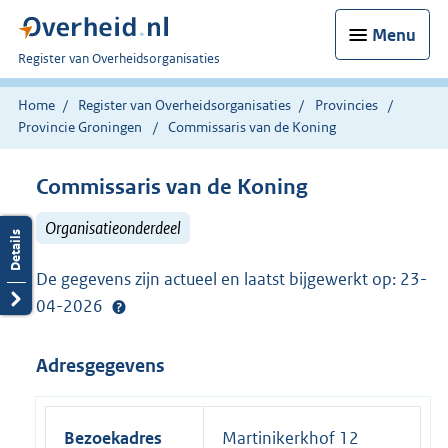
Menu
U
Register van Overheidsorganisaties
bent
nu
Home
Register van Overheidsorganisaties
Provincies
hier:
Provincie Groningen
Commissaris van de Koning
Commissaris van de Koning
Organisatieonderdeel
De gegevens zijn actueel en laatst bijgewerkt op: 23-
04-2026
Adresgegevens
Bezoekadres
Martinikerkhof 12