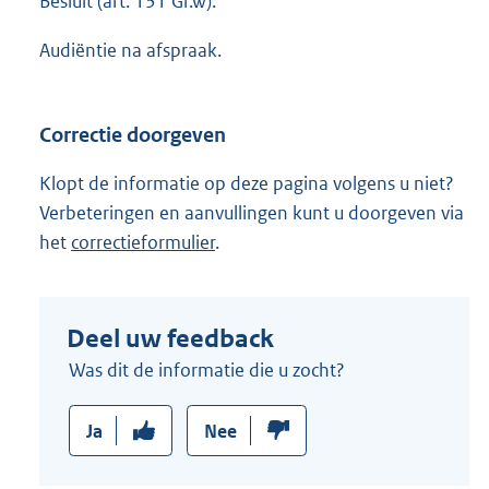
Besluit (art. 131 Gr.w).
Audiëntie na afspraak.
Correctie doorgeven
Klopt de informatie op deze pagina volgens u niet?
Verbeteringen en aanvullingen kunt u doorgeven via
het
correctieformulier
.
Deel uw feedback
Was dit de informatie die u zocht?
Ja
Nee