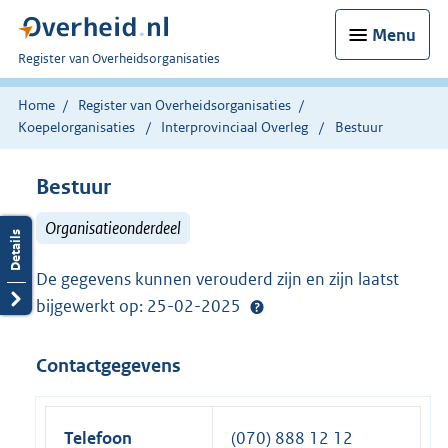
Menu
U
Register van Overheidsorganisaties
bent
nu
Home
Register van Overheidsorganisaties
hier:
Koepelorganisaties
Interprovinciaal Overleg
Bestuur
Bestuur
Organisatieonderdeel
De gegevens kunnen verouderd zijn en zijn laatst
bijgewerkt op: 25-02-2025
Contactgegevens
Telefoon
(070) 888 12 12