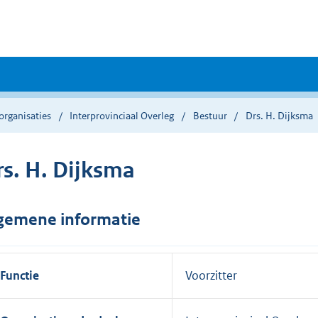
organisaties
Interprovinciaal Overleg
Bestuur
Drs. H. Dijksma
rs. H. Dijksma
gemene informatie
Functie
Voorzitter