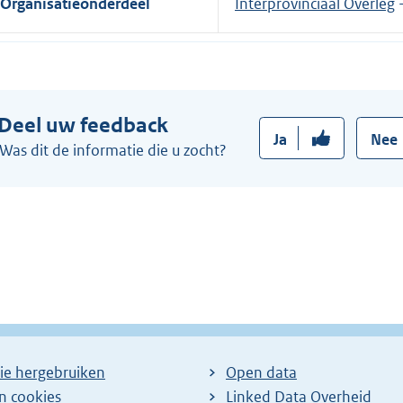
Organisatieonderdeel
Interprovinciaal Overleg
Deel uw feedback
Ja
Nee
Was dit de informatie die u zocht?
ie hergebruiken
Open data
en cookies
Linked Data Overheid