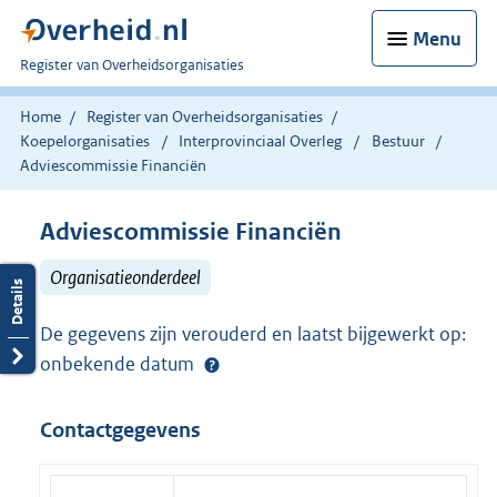
Menu
U
Register van Overheidsorganisaties
bent
nu
Home
Register van Overheidsorganisaties
hier:
Koepelorganisaties
Interprovinciaal Overleg
Bestuur
Adviescommissie Financiën
Adviescommissie Financiën
Organisatieonderdeel
De gegevens zijn verouderd en laatst bijgewerkt op:
onbekende datum
Contactgegevens