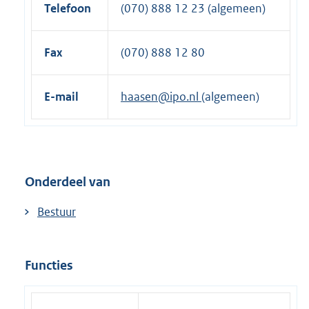
Telefoon
(070) 888 12 23 (algemeen)
Fax
(070) 888 12 80
E-mail
haasen@ipo.nl
(algemeen)
Onderdeel van
Bestuur
Functies