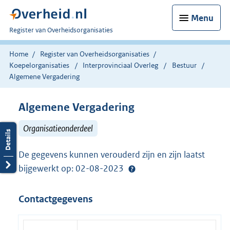
Menu
U
Register van Overheidsorganisaties
bent
nu
Home
Register van Overheidsorganisaties
hier:
Koepelorganisaties
Interprovinciaal Overleg
Bestuur
Algemene Vergadering
Algemene Vergadering
Organisatieonderdeel
De gegevens kunnen verouderd zijn en zijn laatst
bijgewerkt op: 02-08-2023
Contactgegevens