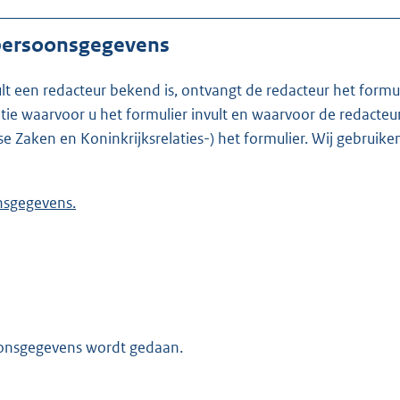
 persoonsgegevens
ult een redacteur bekend is, ontvangt de redacteur het formu
t formulier invult en waarvoor de redacteur werkzaam is. Is de redacteur nie
se Zaken en Koninkrijksrelaties-) het formulier. Wij gebrui
 persoonsgegevens.
oonsgegevens wordt gedaan.