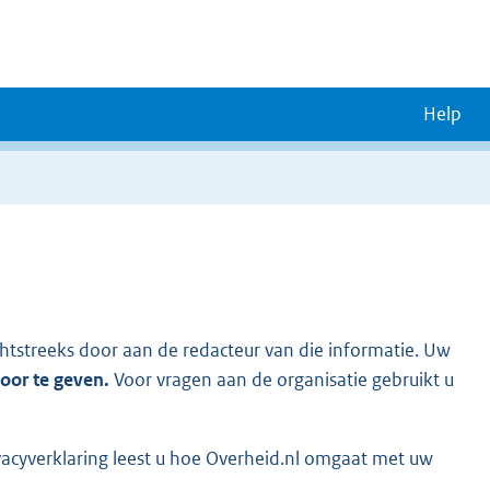
Help
chtstreeks door aan de redacteur van die informatie. Uw
door te geven.
Voor vragen aan de organisatie gebruikt u
vacyverklaring leest u hoe Overheid.nl omgaat met uw