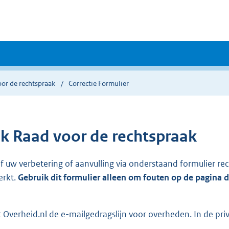
or de rechtspraak
Correctie Formulier
k Raad voor de rechtspraak
ef uw verbetering of aanvulling via onderstaand formulier re
erkt.
Gebruik dit formulier alleen om fouten op de pagina 
Overheid.nl de e-mailgedragslijn voor overheden. In de pri