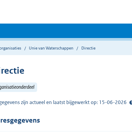
organisaties
Unie van Waterschappen
Directie
rectie
ganisatieonderdeel
gegevens zijn actueel en laatst bijgewerkt op: 15-06-2026
resgegevens