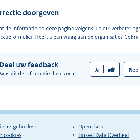
rrectie doorgeven
pt de informatie op deze pagina volgens u niet? Verbetering
rectieformulier
. Heeft u een vraag aan de organisatie? Gebru
Deel uw feedback
Ja
Nee
Was dit de informatie die u zocht?
ie hergebruiken
Open data
en cookies
Linked Data Overheid