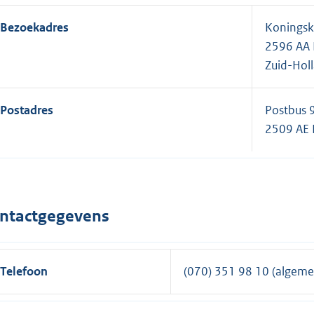
Bezoekadres
Koningsk
2596 AA
Zuid-Hol
Postadres
Postbus 
2509 AE
ntactgegevens
Telefoon
(070) 351 98 10 (algeme