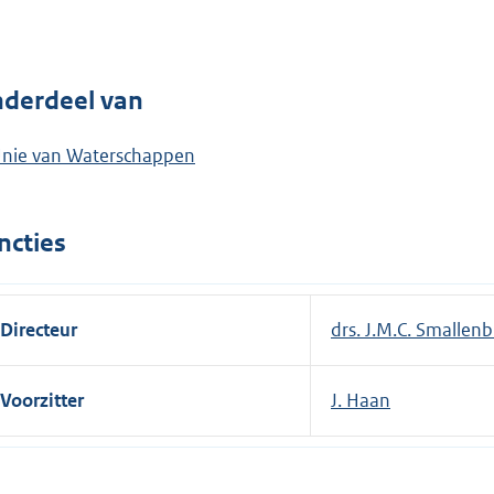
derdeel van
nie van Waterschappen
ncties
Directeur
drs. J.M.C. Smallen
Voorzitter
J. Haan