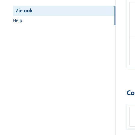
Zie ook
Help
Co