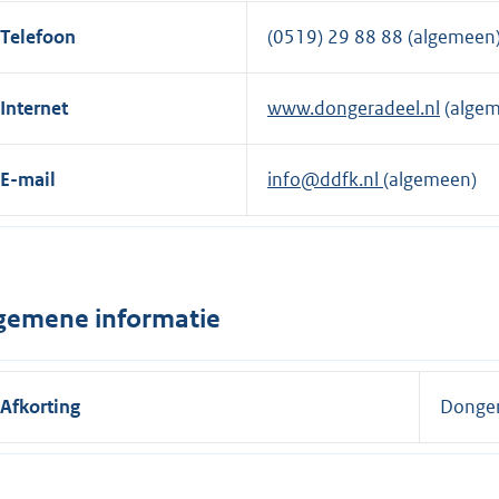
Telefoon
(0519) 29 88 88 (algemeen
Internet
www.dongeradeel.nl
(algem
E-mail
info@ddfk.nl
(algemeen)
gemene informatie
Afkorting
Donger