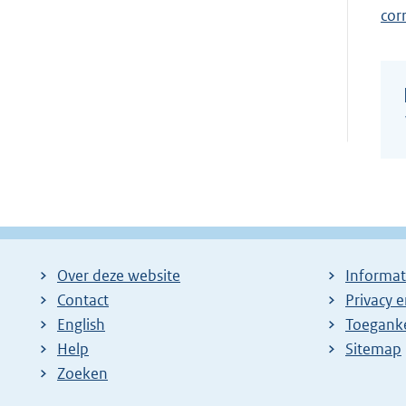
cor
Over deze website
Informat
Contact
Privacy 
English
Toeganke
Help
Sitemap
Zoeken