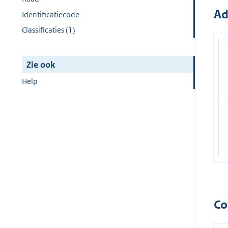
Ad
Identificatiecode
Classificaties (1)
Zie ook
Help
Co