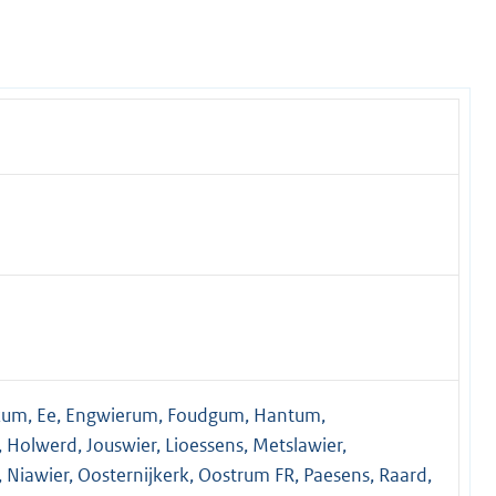
kum, Ee, Engwierum, Foudgum, Hantum,
Holwerd, Jouswier, Lioessens, Metslawier,
iawier, Oosternijkerk, Oostrum FR, Paesens, Raard,