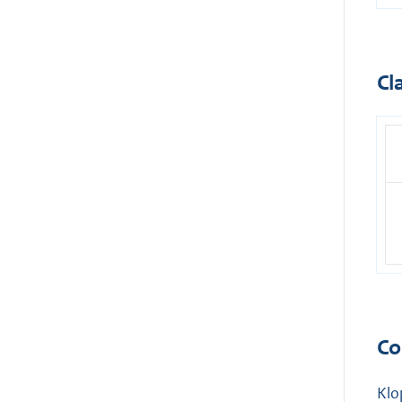
Cl
Co
Klo