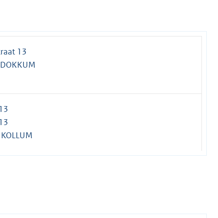
raat 13
P DOKKUM
 13
 13
A KOLLUM