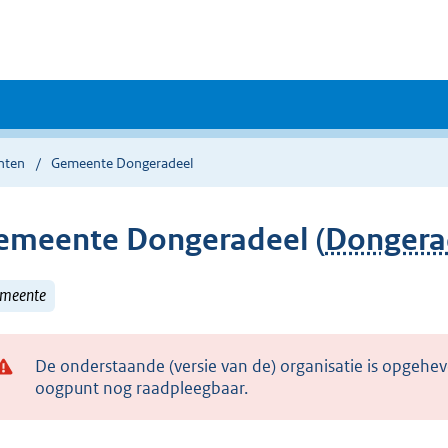
nten
Gemeente Dongeradeel
emeente Dongeradeel (
Dongera
meente
De onderstaande (versie van de) organisatie is opgehev
oogpunt nog raadpleegbaar.