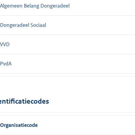
Algemeen Belang Dongeradeel
Dongeradeel Sociaal
VVD
PvdA
entificatiecodes
Organisatiecode