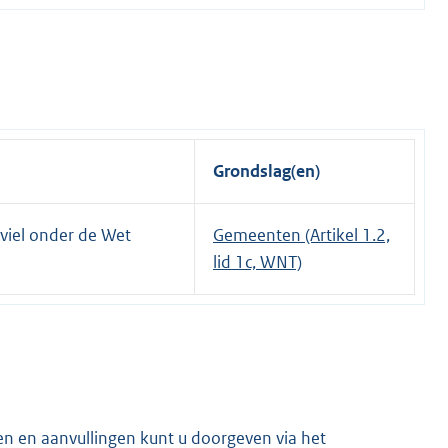
Grondslag(en)
 viel onder de Wet
Gemeenten (Artikel 1.2,
lid 1c, WNT)
en en aanvullingen kunt u doorgeven via het