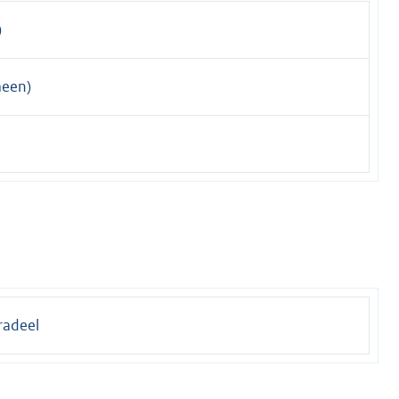
)
een)
adeel