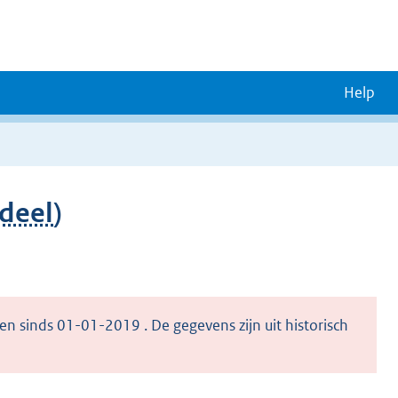
Help
deel
)
en sinds 01-01-2019 . De gegevens zijn uit historisch