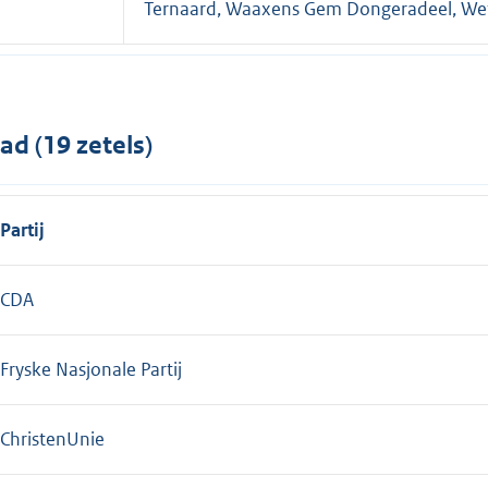
Ternaard, Waaxens Gem Dongeradeel, We
ad (19 zetels)
Partij
CDA
Fryske Nasjonale Partij
ChristenUnie