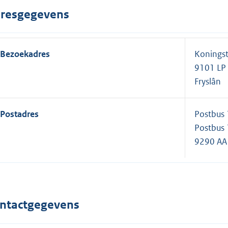
resgegevens
Bezoekadres
Koningst
9101 L
Fryslân
Postadres
Postbus
Postbus
9290 A
ntactgegevens