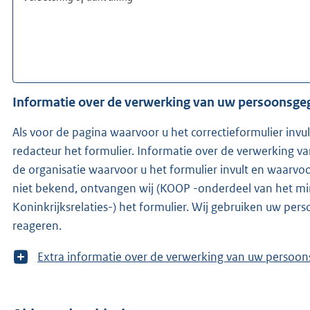
Informatie over de verwerking van uw persoonsg
Als voor de pagina waarvoor u het correctieformulier invu
redacteur het formulier. Informatie over de verwerking 
de organisatie waarvoor u het formulier invult en waarvoor de redac
niet bekend, ontvangen wij (KOOP -onderdeel van het mi
Koninkrijksrelaties-) het formulier. Wij gebruiken uw pe
reageren.
T
Extra informatie over de verwerking van uw 
o
o
n