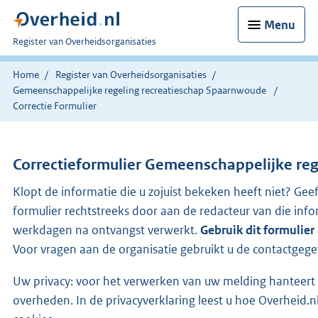
Menu
U
Register van Overheidsorganisaties
bent
nu
Home
Register van Overheidsorganisaties
hier:
Gemeenschappelijke regeling recreatieschap Spaarnwoude
Correctie Formulier
Correctieformulier
Gemeenschappelijke reg
Klopt de informatie die u zojuist bekeken heeft niet? Gee
formulier rechtstreeks door aan de redacteur van die in
werkdagen na ontvangst verwerkt.
Gebruik dit formulier
Voor vragen aan de organisatie gebruikt u de contactgege
Uw privacy: voor het verwerken van uw melding hanteert 
overheden. In de privacyverklaring leest u hoe Overhei