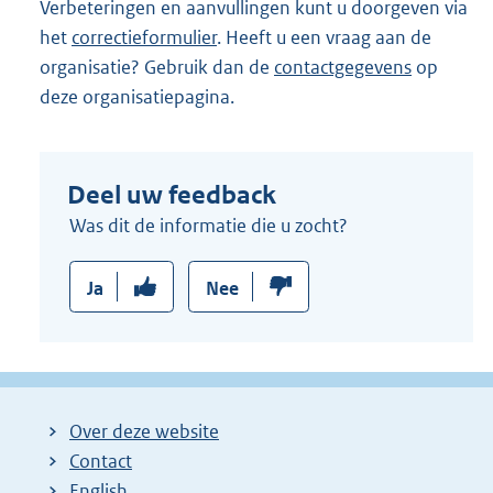
k
Verbeteringen en aanvullingen kunt u doorgeven via
:
het
correctieformulier
. Heeft u een vraag aan de
organisatie? Gebruik dan de
contactgegevens
op
deze organisatiepagina.
Deel uw feedback
Was dit de informatie die u zocht?
Ja
Nee
Over deze website
Contact
English