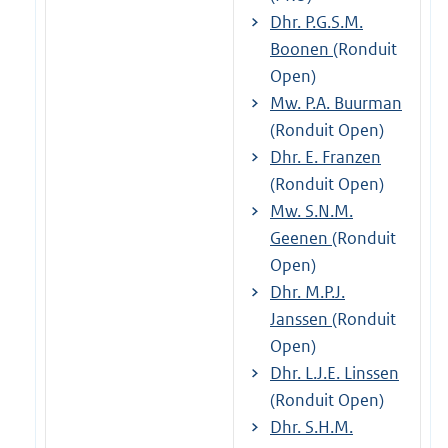
Dhr. P.G.S.M.
Boonen
(Ronduit
Open)
Mw. P.A. Buurman
(Ronduit Open)
Dhr. E. Franzen
(Ronduit Open)
Mw. S.N.M.
Geenen
(Ronduit
Open)
Dhr. M.P.J.
Janssen
(Ronduit
Open)
Dhr. L.J.E. Linssen
(Ronduit Open)
Dhr. S.H.M.