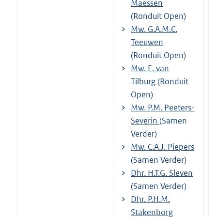
Maessen
(Ronduit Open)
Mw. G.A.M.C.
Teeuwen
(Ronduit Open)
Mw. E. van
Tilburg
(Ronduit
Open)
Mw. P.M. Peeters-
Severin
(Samen
Verder)
Mw. C.A.J. Piepers
(Samen Verder)
Dhr. H.T.G. Sleven
(Samen Verder)
Dhr. P.H.M.
Stakenborg