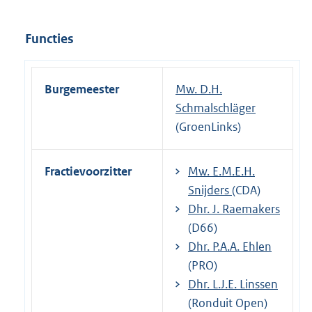
Functies
Burgemeester
Mw. D.H.
Schmalschläger
(GroenLinks)
Fractievoorzitter
Mw. E.M.E.H.
Snijders
(CDA)
Dhr. J. Raemakers
(D66)
Dhr. P.A.A. Ehlen
(PRO)
Dhr. L.J.E. Linssen
(Ronduit Open)