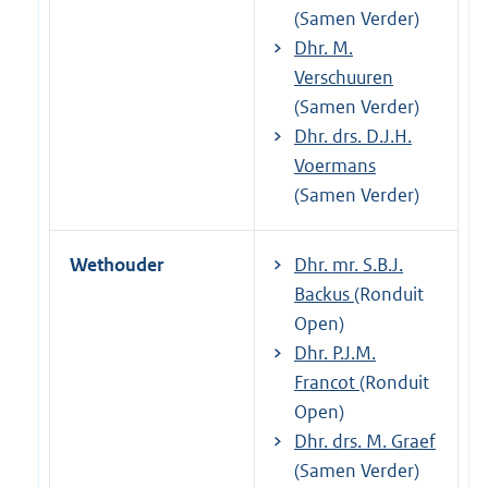
(Samen Verder)
Dhr. M.
Verschuuren
(Samen Verder)
Dhr. drs. D.J.H.
Voermans
(Samen Verder)
Wethouder
Dhr. mr. S.B.J.
Backus
(Ronduit
Open)
Dhr. P.J.M.
Francot
(Ronduit
Open)
Dhr. drs. M. Graef
(Samen Verder)