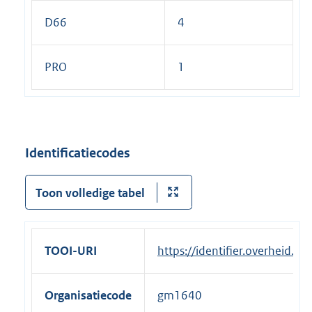
D66
4
PRO
1
Identificatiecodes
Toon volledige tabel
TOOI-URI
https://identifier.overheid.
Organisatiecode
gm1640