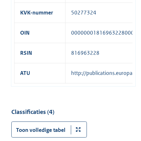
KVK-nummer
50277324
OIN
00000001816963228000
RSIN
816963228
ATU
http://publications.europa.
Classificaties (4)
Toon volledige tabel