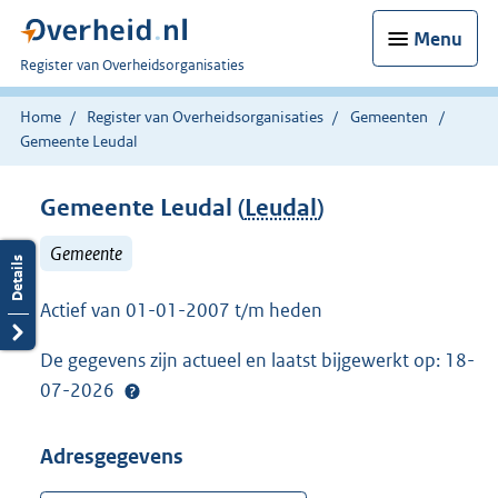
Menu
U
Register van Overheidsorganisaties
bent
nu
Home
Register van Overheidsorganisaties
Gemeenten
hier:
Gemeente Leudal
Gemeente Leudal (
Leudal
)
Gemeente
Actief van 01-01-2007 t/m heden
De gegevens zijn actueel en laatst bijgewerkt op: 18-
07-2026
Adresgegevens