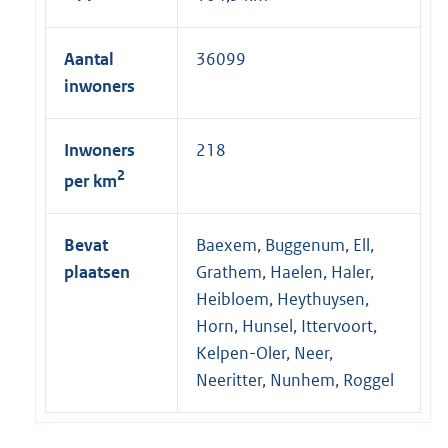
Aantal
36099
inwoners
Inwoners
218
2
per km
Bevat
Baexem, Buggenum, Ell,
plaatsen
Grathem, Haelen, Haler,
Heibloem, Heythuysen,
Horn, Hunsel, Ittervoort,
Kelpen-Oler, Neer,
Neeritter, Nunhem, Roggel