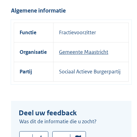
i
Algemene informatie
n
k
:
Functie
Fractievoorzitter
Organisatie
Gemeente Maastricht
Partij
Sociaal Actieve Burgerpartij
Deel uw feedback
Was dit de informatie die u zocht?