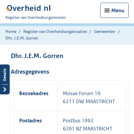
Menu
U
Register van Overheidsorganisaties
bent
nu
Home
Register van Overheidsorganisaties
Gemeenten
hier:
Dhr. J.E.M. Gorren
Dhr. J.E.M. Gorren
Adresgegevens
Bezoekadres
Mosae Forum 10
6211 DW MAASTRICHT
Postadres
Postbus 1992
6201 BZ MAASTRICHT