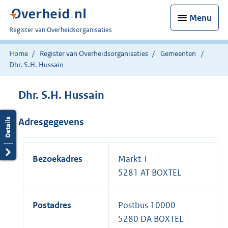
Menu
U
Register van Overheidsorganisaties
bent
nu
Home
Register van Overheidsorganisaties
Gemeenten
hier:
Dhr. S.H. Hussain
Dhr. S.H. Hussain
Adresgegevens
Bezoekadres
Markt 1
5281 AT BOXTEL
Postadres
Postbus 10000
5280 DA BOXTEL