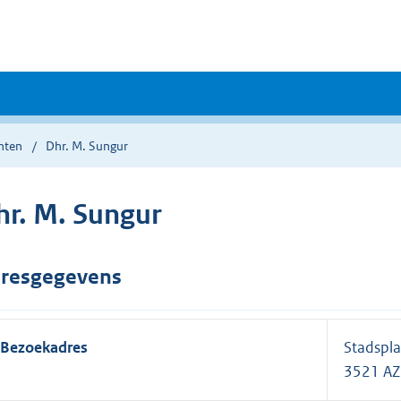
nten
Dhr. M. Sungur
hr. M. Sungur
resgegevens
Bezoekadres
Stadspla
3521 AZ