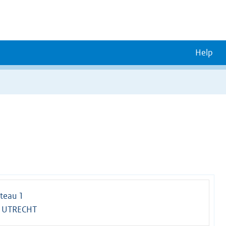
Help
teau 1
 UTRECHT