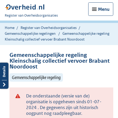
Menu
U
Register van Overheidsorganisaties
bent
nu
Home
Register van Overheidsorganisaties
hier:
Gemeenschappelijke regelingen
Gemeenschappelijke regeling
Kleinschalig collectief vervoer Brabant Noordoost
Gemeenschappelijke regeling
Kleinschalig collectief vervoer Brabant
Noordoost
Gemeenschappelijke regeling
De onderstaande (versie van de)
organisatie is opgeheven sinds 01-07-
2024 . De gegevens zijn uit historisch
oogpunt nog raadpleegbaar.