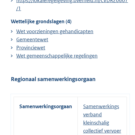
https://lokaleregelgeving.overheid.nl/CVDR20607
/1
Wettelijke grondslagen (4)
Wet voorzieningen gehandicapten
Gemeentewet
Provinciewet
Wet gemeenschappelijke regelingen
Regionaal samenwerkingsorgaan
Samenwerkingsorgaan
Samenwerkings
verband
kleinschalig
collectief vervoer