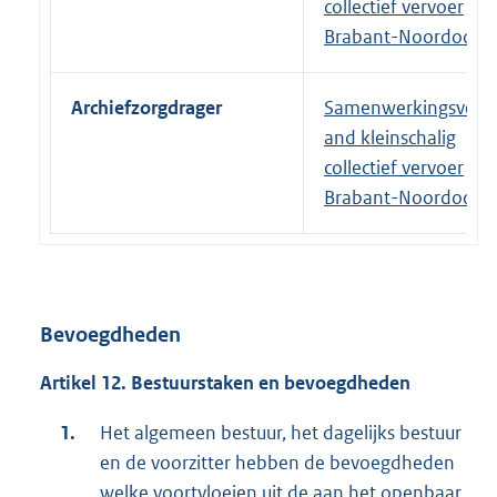
collectief vervoer
Brabant-Noordoost
Archiefzorgdrager
Samenwerkingsverb
and kleinschalig
collectief vervoer
Brabant-Noordoost
Bevoegdheden
Artikel 12. Bestuurstaken en bevoegdheden
Het algemeen bestuur, het dagelijks bestuur
en de voorzitter hebben de bevoegdheden
welke voortvloeien uit de aan het openbaar