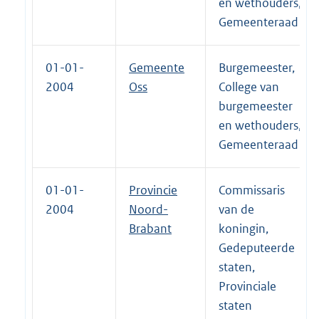
en wethouders,
Gemeenteraad
01-01-
Gemeente
Burgemeester,
2004
Oss
College van
burgemeester
en wethouders,
Gemeenteraad
01-01-
Provincie
Commissaris
2004
Noord-
van de
Brabant
koningin,
Gedeputeerde
staten,
Provinciale
staten