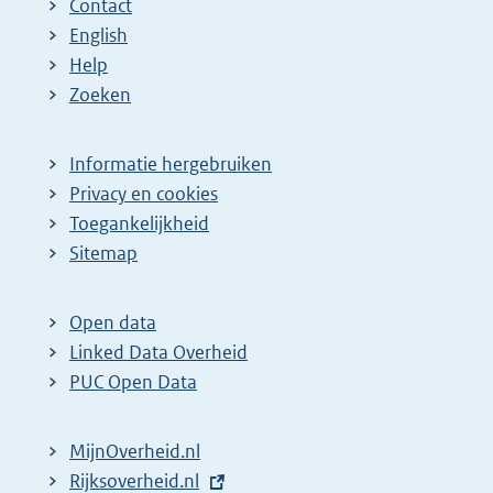
Contact
English
Help
Zoeken
Informatie hergebruiken
Privacy en cookies
Toegankelijkheid
Sitemap
Open data
Linked Data Overheid
PUC Open Data
MijnOverheid.nl
E
Rijksoverheid.nl