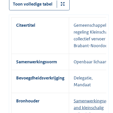
Toon volledige tabel
Citeertitel
Gemeenschappelijke
regeling Kleinschalig
collectief vervoer
Brabant-Noordoost
Samenwerkingsvorm
Openbaar lichaam
Bevoegdheidsverkrijging
Delegatie,
Mandaat
Bronhouder
Samenwerkingsverb
and kleinschalig