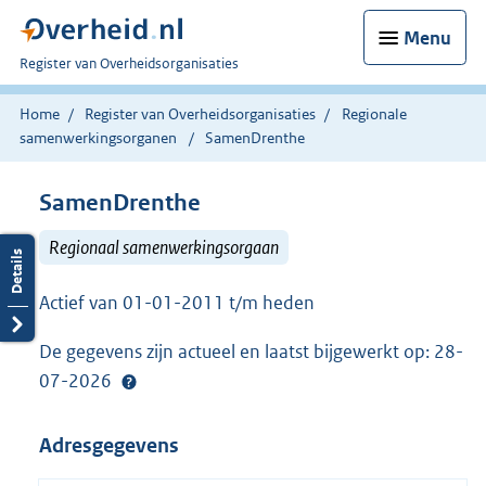
Menu
U
Register van Overheidsorganisaties
bent
nu
Home
Register van Overheidsorganisaties
Regionale
hier:
samenwerkingsorganen
SamenDrenthe
SamenDrenthe
Regionaal samenwerkingsorgaan
Actief van 01-01-2011 t/m heden
De gegevens zijn actueel en laatst bijgewerkt op: 28-
07-2026
Adresgegevens