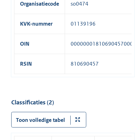
Organisatiecode
so0474
KVK-nummer
01139196
OIN
00000001810690457000
RSIN
810690457
Classificaties (2)
Toon volledige tabel