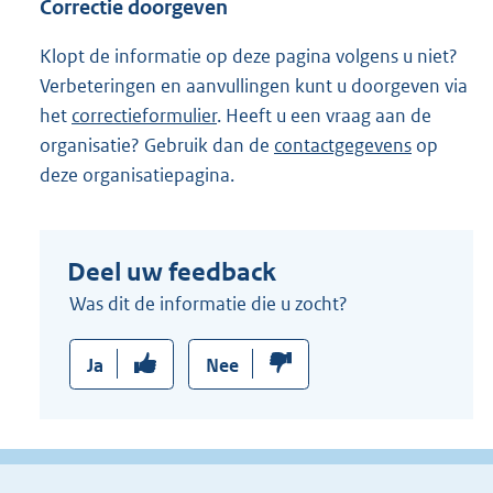
Correctie doorgeven
k
:
Klopt de informatie op deze pagina volgens u niet?
Verbeteringen en aanvullingen kunt u doorgeven via
het
correctieformulier
. Heeft u een vraag aan de
organisatie? Gebruik dan de
contactgegevens
op
deze organisatiepagina.
Deel uw feedback
Was dit de informatie die u zocht?
Ja
Nee