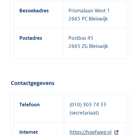
Bezoekadres
Prismalaan West 1
2665 PC Bleiswijk
Postadres
Postbus 45
2665 ZG Bleiswijk
Contactgegevens
Telefoon
(010) 303 74 33
(secretariaat)
Internet
E
https://hoefweg.nl