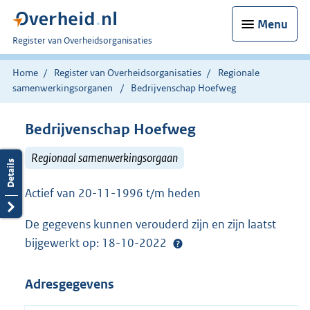
Menu
U
Register van Overheidsorganisaties
bent
nu
Home
Register van Overheidsorganisaties
Regionale
hier:
samenwerkingsorganen
Bedrijvenschap Hoefweg
Bedrijvenschap Hoefweg
Regionaal samenwerkingsorgaan
Actief van 20-11-1996 t/m heden
De gegevens kunnen verouderd zijn en zijn laatst
bijgewerkt op: 18-10-2022
Adresgegevens