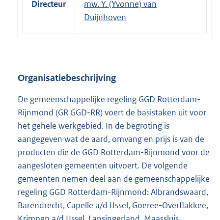
Directeur
mw. Y. (Yvonne) van
Duijnhoven
Organisatiebeschrijving
De gemeenschappelijke regeling GGD Rotterdam-
Rijnmond (GR GGD-RR) voert de basistaken uit voor
het gehele werkgebied. In de begroting is
aangegeven wat de aard, omvang en prijs is van de
producten die de GGD Rotterdam-Rijnmond voor de
aangesloten gemeenten uitvoert. De volgende
gemeenten nemen deel aan de gemeenschappelijke
regeling GGD Rotterdam-Rijnmond: Albrandswaard,
Barendrecht, Capelle a/d IJssel, Goeree-Overflakkee,
Krimpen a/d IJssel, Lansingerland, Maassluis,