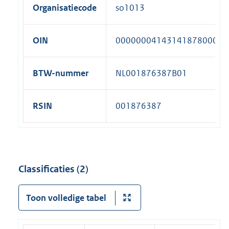
Organisatiecode
so1013
OIN
00000004143141878000
BTW-nummer
NL001876387B01
RSIN
001876387
Classificaties (2)
Toon volledige tabel