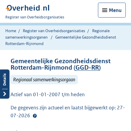
Menu
U
Register van Overheidsorganisaties
bent
nu
Home
Register van Overheidsorganisaties
Regionale
hier:
samenwerkingsorganen
Gemeentelijke Gezondheidsdienst
Rotterdam-Rijnmond
Gemeentelijke Gezondheidsdienst
Rotterdam-Rijnmond (
GGD-RR
)
Regionaal samenwerkingsorgaan
Actief van 01-01-2007 t/m heden
De gegevens zijn actueel en laatst bijgewerkt op: 27-
07-2026