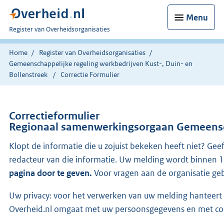
Menu
U
Register van Overheidsorganisaties
bent
nu
Home
Register van Overheidsorganisaties
hier:
Gemeenschappelijke regeling werkbedrijven Kust-, Duin- en
Bollenstreek
Correctie Formulier
Correctieformulier
Regionaal samenwerkingsorgaan Gemeenscha
Klopt de informatie die u zojuist bekeken heeft niet? Gee
redacteur van die informatie. Uw melding wordt binnen 
pagina door te geven.
Voor vragen aan de organisatie ge
Uw privacy: voor het verwerken van uw melding hanteert O
Overheid.nl omgaat met uw persoonsgegevens en met co