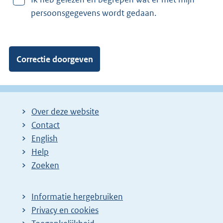
a
persoonsgegevens wordt gedaan.
n
:
Over deze website
Contact
English
Help
Zoeken
Informatie hergebruiken
Privacy en cookies