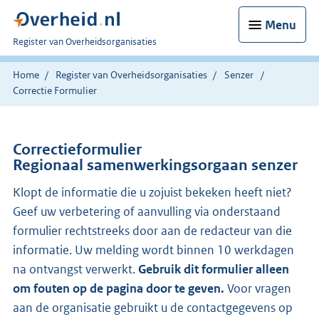
Menu
U
Register van Overheidsorganisaties
bent
nu
Home
Register van Overheidsorganisaties
Senzer
hier:
Correctie Formulier
Correctieformulier
Regionaal samenwerkingsorgaan senzer
Klopt de informatie die u zojuist bekeken heeft niet?
Geef uw verbetering of aanvulling via onderstaand
formulier rechtstreeks door aan de redacteur van die
informatie. Uw melding wordt binnen 10 werkdagen
na ontvangst verwerkt.
Gebruik dit formulier alleen
om fouten op de pagina door te geven.
Voor vragen
aan de organisatie gebruikt u de contactgegevens op