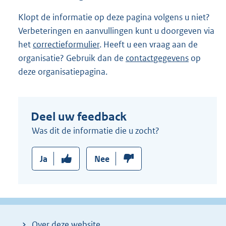
k
:
Klopt de informatie op deze pagina volgens u niet?
Verbeteringen en aanvullingen kunt u doorgeven via
het
correctieformulier
. Heeft u een vraag aan de
organisatie? Gebruik dan de
contactgegevens
op
deze organisatiepagina.
Deel uw feedback
Was dit de informatie die u zocht?
Ja
Nee
Over deze website