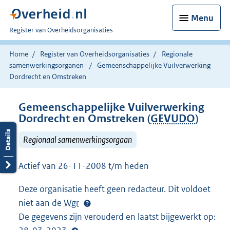
Menu
U
Register van Overheidsorganisaties
bent
nu
Home
Register van Overheidsorganisaties
Regionale
hier:
samenwerkingsorganen
Gemeenschappelijke Vuilverwerking
Dordrecht en Omstreken
Gemeenschappelijke Vuilverwerking
Dordrecht en Omstreken (
GEVUDO
)
Regionaal samenwerkingsorgaan
Actief van 26-11-2008 t/m heden
Deze organisatie heeft geen redacteur. Dit voldoet
niet aan de
Wgr
De gegevens zijn verouderd en laatst bijgewerkt op: