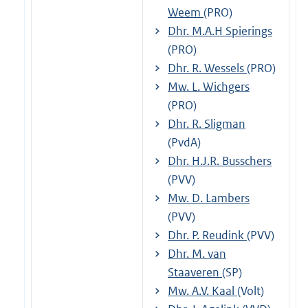
Weem
(PRO)
Dhr. M.A.H Spierings
(PRO)
Dhr. R. Wessels
(PRO)
Mw. L. Wichgers
(PRO)
Dhr. R. Sligman
(PvdA)
Dhr. H.J.R. Busschers
(PVV)
Mw. D. Lambers
(PVV)
Dhr. P. Reudink
(PVV)
Dhr. M. van
Staaveren
(SP)
Mw. A.V. Kaal
(Volt)