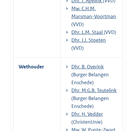
Dhr. J. Agelink
(VVD)
Mw. C.H.M.
Marsman-Voortman
(VVD)
Dhr. L.M. Staal
(VVD)
Dhr. J.J. Stoeten
(VVD)
Wethouder
Dhr. B. Overink
(Burger Belangen
Enschede)
Dhr. M.G.B. Teutelink
(Burger Belangen
Enschede)
Dhr. H. Vedder
(ChristenUnie)
Mw. W. Punte-Zwart