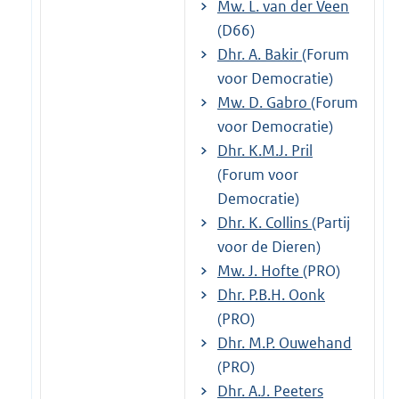
Mw. L. van der Veen
(D66)
Dhr. A. Bakir
(Forum
voor Democratie)
Mw. D. Gabro
(Forum
voor Democratie)
Dhr. K.M.J. Pril
(Forum voor
Democratie)
Dhr. K. Collins
(Partij
voor de Dieren)
Mw. J. Hofte
(PRO)
Dhr. P.B.H. Oonk
(PRO)
Dhr. M.P. Ouwehand
(PRO)
Dhr. A.J. Peeters