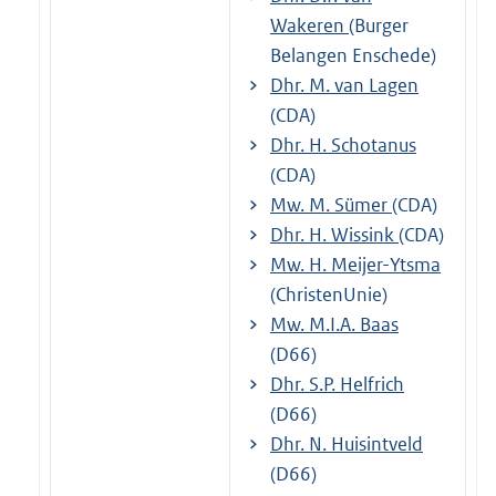
Wakeren
(Burger
Belangen Enschede)
Dhr. M. van Lagen
(CDA)
Dhr. H. Schotanus
(CDA)
Mw. M. Sümer
(CDA)
Dhr. H. Wissink
(CDA)
Mw. H. Meijer-Ytsma
(ChristenUnie)
Mw. M.I.A. Baas
(D66)
Dhr. S.P. Helfrich
(D66)
Dhr. N. Huisintveld
(D66)