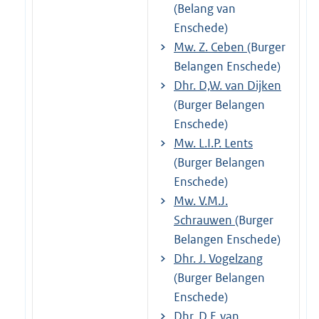
(Belang van
Enschede)
Mw. Z. Ceben
(Burger
Belangen Enschede)
Dhr. D,W. van Dijken
(Burger Belangen
Enschede)
Mw. L.I.P. Lents
(Burger Belangen
Enschede)
Mw. V.M.J.
Schrauwen
(Burger
Belangen Enschede)
Dhr. J. Vogelzang
(Burger Belangen
Enschede)
Dhr. D.F. van