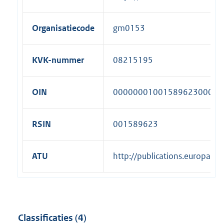
Organisatiecode
gm0153
KVK-nummer
08215195
OIN
00000001001589623000
RSIN
001589623
ATU
http://publications.europa.
Classificaties (4)