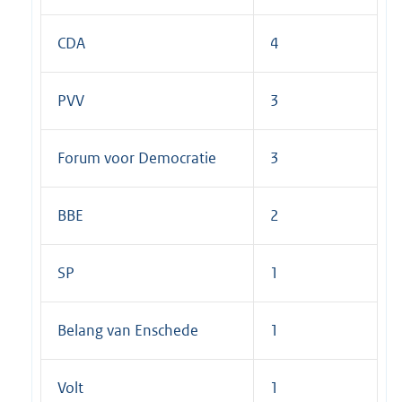
CDA
4
PVV
3
Forum voor Democratie
3
BBE
2
SP
1
Belang van Enschede
1
Volt
1