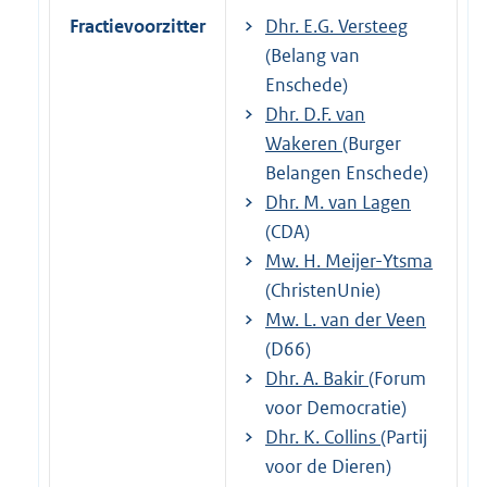
Fractievoorzitter
Dhr. E.G. Versteeg
(Belang van
Enschede)
Dhr. D.F. van
Wakeren
(Burger
Belangen Enschede)
Dhr. M. van Lagen
(CDA)
Mw. H. Meijer-Ytsma
(ChristenUnie)
Mw. L. van der Veen
(D66)
Dhr. A. Bakir
(Forum
voor Democratie)
Dhr. K. Collins
(Partij
voor de Dieren)