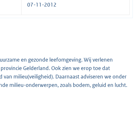
07-11-2012
 duurzame en gezonde leefomgeving. Wij verlenen
rovincie Gelderland. Ook zien we erop toe dat
d van milieu(veiligheid). Daarnaast adviseren we onder
ende milieu-onderwerpen, zoals bodem, geluid en lucht.