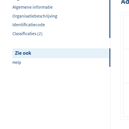
Ad
Algemene informatie
Organisatiebeschrijving
Identificatiecode
Classificaties (2)
Zie ook
Help