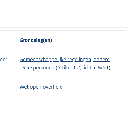
Grondslag(en)
nder
Gemeenschappelijke regelingen, andere
rechtspersonen (Artikel 1.2, lid 1h, WNT)
Wet open overheid