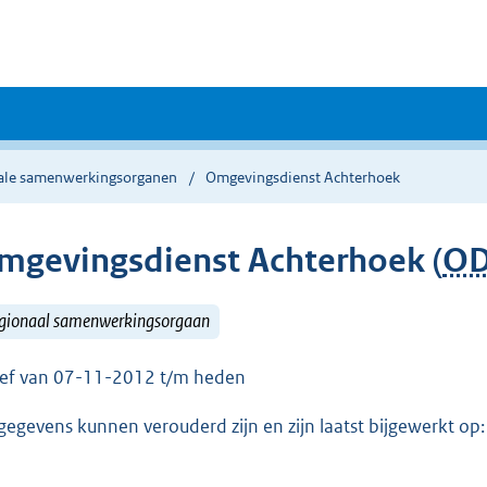
ale samenwerkingsorganen
Omgevingsdienst Achterhoek
mgevingsdienst Achterhoek (
O
gionaal samenwerkingsorgaan
ief van 07-11-2012 t/m heden
gegevens kunnen verouderd zijn en zijn laatst bijgewerkt o