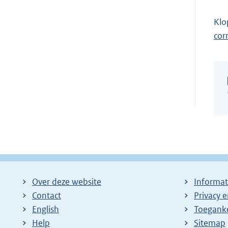
Klo
cor
Over deze website
Informat
Contact
Privacy 
English
Toeganke
Help
Sitemap