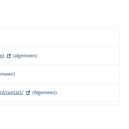
nl
(algemeen)
gemeen)
nl/contact/
(Algemeen)