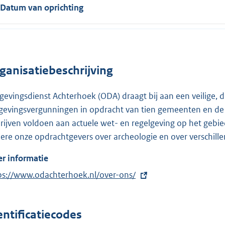
Datum van oprichting
ganisatiebeschrijving
evingsdienst Achterhoek (ODA) draagt bij aan een veilige,
evingsvergunningen in opdracht van tien gemeenten en de p
rijven voldoen aan actuele wet- en regelgeving op het gebie
ere onze opdrachtgevers over archeologie en over verschill
r informatie
ps://www.odachterhoek.nl/over-ons/
entificatiecodes