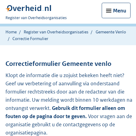
Menu
U
Register van Overheidsorganisaties
bent
nu
Home
Register van Overheidsorganisaties
Gemeente Venlo
hier:
Correctie Formulier
Correctieformulier
Gemeente venlo
Klopt de informatie die u zojuist bekeken heeft niet?
Geef uw verbetering of aanvulling via onderstaand
formulier rechtstreeks door aan de redacteur van die
informatie. Uw melding wordt binnen 10 werkdagen na
ontvangst verwerkt.
Gebruik dit formulier alleen om
fouten op de pagina door te geven.
Voor vragen aan de
organisatie gebruikt u de contactgegevens op de
organisatiepagina.