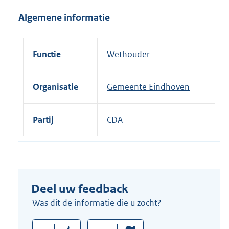
i
Algemene informatie
n
k
:
Functie
Wethouder
Organisatie
Gemeente Eindhoven
Partij
CDA
Deel uw feedback
Was dit de informatie die u zocht?