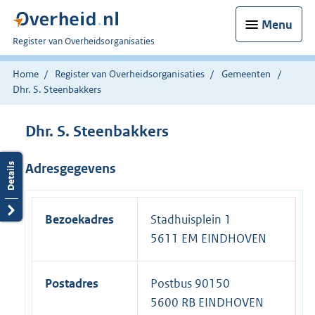
Menu
U
Register van Overheidsorganisaties
bent
nu
Home
Register van Overheidsorganisaties
Gemeenten
hier:
Dhr. S. Steenbakkers
Dhr. S. Steenbakkers
Adresgegevens
Bezoekadres
Stadhuisplein 1
5611 EM EINDHOVEN
Postadres
Postbus 90150
5600 RB EINDHOVEN