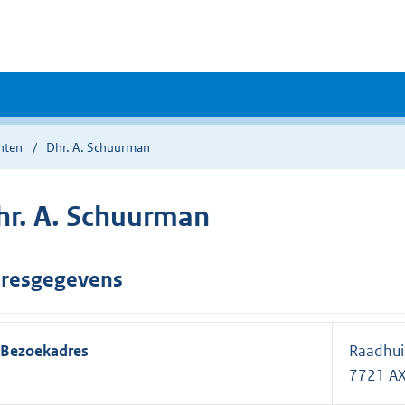
nten
Dhr. A. Schuurman
hr. A. Schuurman
resgegevens
Bezoekadres
Raadhui
7721 A