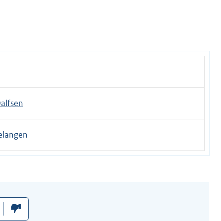
alfsen
elangen