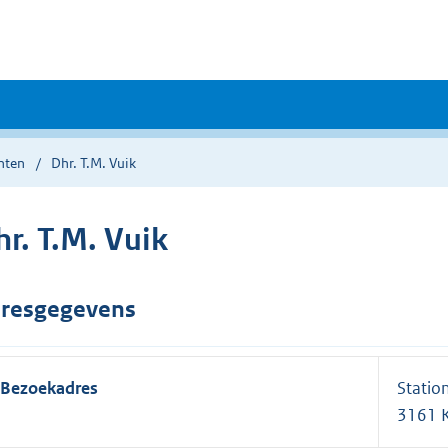
nten
Dhr. T.M. Vuik
r. T.M. Vuik
resgegevens
Bezoekadres
Statio
3161 