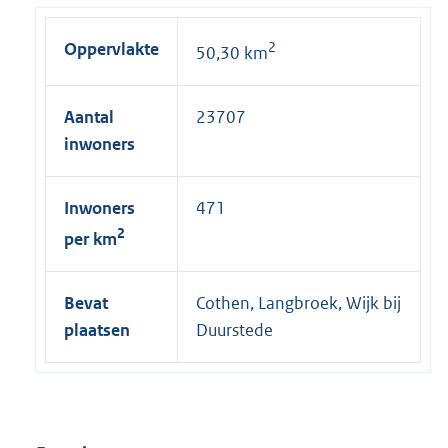
:
Oppervlakte
2
50,30 km
Aantal
23707
inwoners
Inwoners
471
2
per km
Bevat
Cothen, Langbroek, Wijk bij
plaatsen
Duurstede