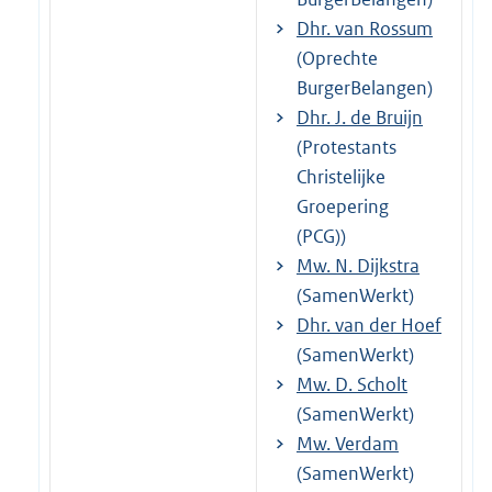
Dhr. van Rossum
(Oprechte
BurgerBelangen)
Dhr. J. de Bruijn
(Protestants
Christelijke
Groepering
(PCG))
Mw. N. Dijkstra
(SamenWerkt)
Dhr. van der Hoef
(SamenWerkt)
Mw. D. Scholt
(SamenWerkt)
Mw. Verdam
(SamenWerkt)