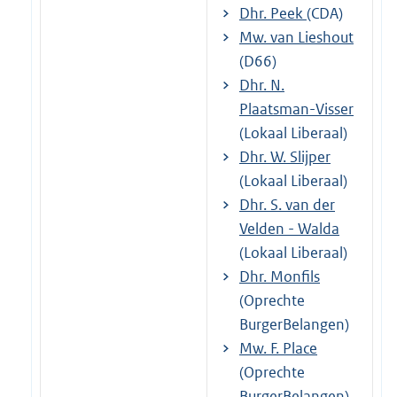
Dhr. Peek
(CDA)
Mw. van Lieshout
(D66)
Dhr. N.
Plaatsman-Visser
(Lokaal Liberaal)
Dhr. W. Slijper
(Lokaal Liberaal)
Dhr. S. van der
Velden - Walda
(Lokaal Liberaal)
Dhr. Monfils
(Oprechte
BurgerBelangen)
Mw. F. Place
(Oprechte
BurgerBelangen)