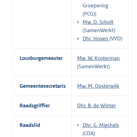
Groepering
(PCG))
Mw. D. Scholt
(SamenWerkt)
Dhr. Hoven
(VVD)
Locoburgemeester
Mw. W. Kosterman
(SamenWerkt)
Gemeentesecretaris
Mw. M. Oosterwijk
Raadsgriffier
Dhr. B. de Winter
Raadslid
Dhr. G. Migchels
(CDA)