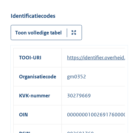
Identificatiecodes
Toon volledige tabel
TOOI-URI
https://identifier.overheid.
Organisatiecode
gm0352
KVK-nummer
30279669
OIN
00000001002691760000