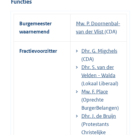
Functies
Burgemeester
Mw. P. Doornenbal-
waarnemend
van der Vlist
(CDA)
Fractievoorzitter
Dhr. G. Migchels
(CDA)
Dhr. S. van der
Velden - Walda
(Lokaal Liberaal)
Mw. F. Place
(Oprechte
BurgerBelangen)
Dhr. J. de Bruijn
(Protestants
Christelijke