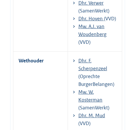
Dhr. Verwer
(SamenWerkt)
Dhr. Hoven
(VVD)
Mw. A.J. van
Woudenberg
(VVD)
Wethouder
Dhr. F.
Scherpenzeel
(Oprechte
BurgerBelangen)
Mw. W.
Kosterman
(SamenWerkt)
Dhr. M. Mud
(VVD)