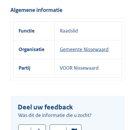
i
Algemene informatie
n
k
:
Functie
Raadslid
Organisatie
Gemeente Nissewaard
Partij
VOOR Nissewaard
Deel uw feedback
Was dit de informatie die u zocht?