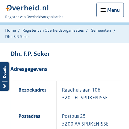
Menu
U
Register van Overheidsorganisaties
bent
nu
Home
Register van Overheidsorganisaties
Gemeenten
hier:
Dhr. F.P. Seker
Dhr. F.P. Seker
Adresgegevens
Bezoekadres
Raadhuislaan 106
3201 EL SPIJKENISSE
Postadres
Postbus 25
3200 AA SPIJKENISSE