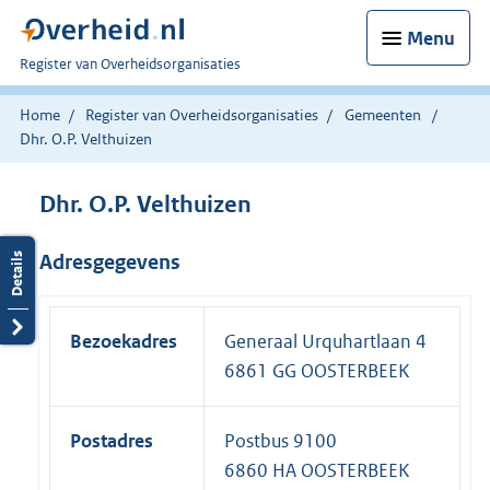
Menu
U
Register van Overheidsorganisaties
bent
nu
Home
Register van Overheidsorganisaties
Gemeenten
hier:
Dhr. O.P. Velthuizen
Dhr. O.P. Velthuizen
Adresgegevens
Bezoekadres
Generaal Urquhartlaan 4
6861 GG OOSTERBEEK
Postadres
Postbus 9100
6860 HA OOSTERBEEK