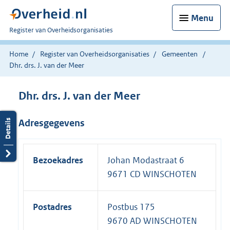
Menu
U
Register van Overheidsorganisaties
bent
nu
Home
Register van Overheidsorganisaties
Gemeenten
hier:
Dhr. drs. J. van der Meer
Dhr. drs. J. van der Meer
Adresgegevens
Bezoekadres
Johan Modastraat 6
9671 CD WINSCHOTEN
Postadres
Postbus 175
9670 AD WINSCHOTEN