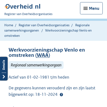
Menu
U
Register van Overheidsorganisaties
bent
nu
Home
Register van Overheidsorganisaties
Regionale
hier:
samenwerkingsorganen
Werkvoorzieningschap Venlo en
omstreken
Werkvoorzieningschap Venlo en
omstreken (
WAA
)
Regionaal samenwerkingsorgaan
Actief van 01-02-1981 t/m heden
De gegevens kunnen verouderd zijn en zijn laatst
bijgewerkt op: 18-11-2024