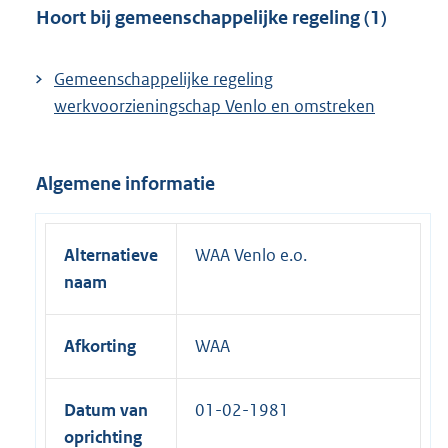
:
n
Hoort bij gemeenschappelijke regeling (1)
k
:
Gemeenschappelijke regeling
werkvoorzieningschap Venlo en omstreken
Algemene informatie
Alternatieve
WAA Venlo e.o.
naam
Afkorting
WAA
Datum van
01-02-1981
oprichting