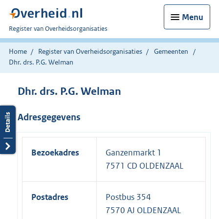
Menu
U
Register van Overheidsorganisaties
bent
nu
Home
Register van Overheidsorganisaties
Gemeenten
hier:
Dhr. drs. P.G. Welman
Dhr. drs. P.G. Welman
Adresgegevens
Bezoekadres
Ganzenmarkt 1
7571 CD OLDENZAAL
Postadres
Postbus 354
7570 AJ OLDENZAAL