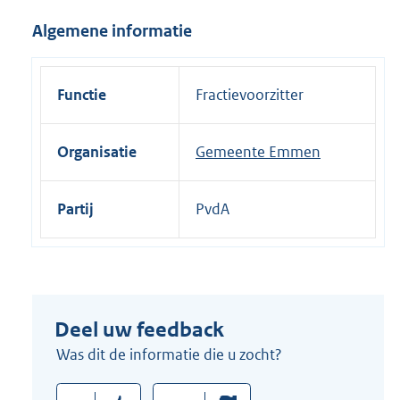
i
Algemene informatie
n
k
:
Functie
Fractievoorzitter
Organisatie
Gemeente Emmen
Partij
PvdA
Deel uw feedback
Was dit de informatie die u zocht?