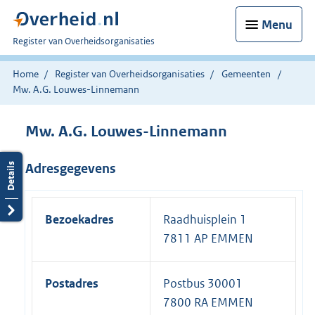
Menu
U
Register van Overheidsorganisaties
bent
nu
Home
Register van Overheidsorganisaties
Gemeenten
hier:
Mw. A.G. Louwes-Linnemann
Mw. A.G. Louwes-Linnemann
Adresgegevens
Bezoekadres
Raadhuisplein 1
7811 AP EMMEN
Postadres
Postbus 30001
7800 RA EMMEN