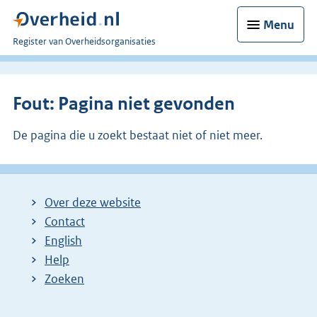
Menu
U
Register van Overheidsorganisaties
bent
nu
hier:
Fout: Pagina niet gevonden
De pagina die u zoekt bestaat niet of niet meer.
Over deze website
Contact
English
Help
Zoeken