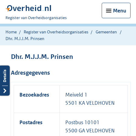
Menu
U
Register van Overheidsorganisaties
bent
nu
Home
Register van Overheidsorganisaties
Gemeenten
hier:
Dhr. M.J.J.M. Prinsen
Dhr. M.J.J.M. Prinsen
Adresgegevens
Bezoekadres
Meiveld 1
5501 KA VELDHOVEN
Postadres
Postbus 10101
5500 GA VELDHOVEN