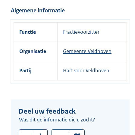
i
Algemene informatie
n
k
:
Functie
Fractievoorzitter
Organisatie
Gemeente Veldhoven
Partij
Hart voor Veldhoven
Deel uw feedback
Was dit de informatie die u zocht?