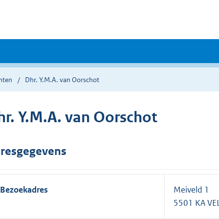
nten
Dhr. Y.M.A. van Oorschot
hr. Y.M.A. van Oorschot
resgegevens
Bezoekadres
Meiveld 1
5501 KA V