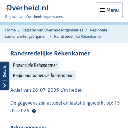
Menu
U
Register van Overheidsorganisaties
bent
nu
Home
Register van Overheidsorganisaties
Regionale
hier:
samenwerkingsorganen
Randstedelijke Rekenkamer
Randstedelijke Rekenkamer
Provinciale Rekenkamer
Regionaal samenwerkingsorgaan
Actief van 28-07-2005 t/m heden
De gegevens zijn actueel en laatst bijgewerkt op: 15-
05-2026
Adresgegevens