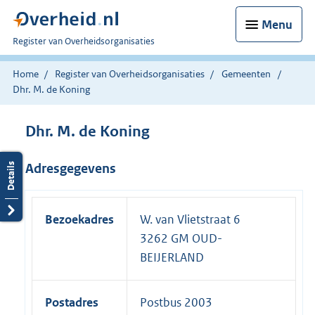
Menu
U
Register van Overheidsorganisaties
bent
nu
Home
Register van Overheidsorganisaties
Gemeenten
hier:
Dhr. M. de Koning
Dhr. M. de Koning
Adresgegevens
Bezoekadres
W. van Vlietstraat 6
3262 GM OUD-
BEIJERLAND
Postadres
Postbus 2003