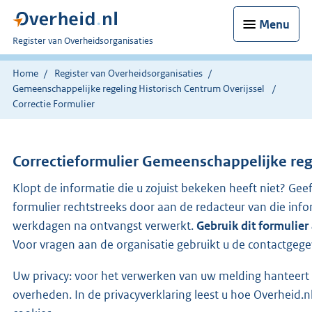
Menu
U
Register van Overheidsorganisaties
bent
nu
Home
Register van Overheidsorganisaties
hier:
Gemeenschappelijke regeling Historisch Centrum Overijssel
Correctie Formulier
Correctieformulier
Gemeenschappelijke rege
Klopt de informatie die u zojuist bekeken heeft niet? Gee
formulier rechtstreeks door aan de redacteur van die in
werkdagen na ontvangst verwerkt.
Gebruik dit formulier
Voor vragen aan de organisatie gebruikt u de contactgege
Uw privacy: voor het verwerken van uw melding hanteert 
overheden. In de privacyverklaring leest u hoe Overhei