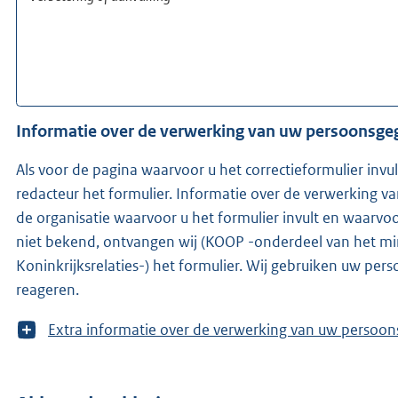
Informatie over de verwerking van uw persoonsg
Als voor de pagina waarvoor u het correctieformulier invu
redacteur het formulier. Informatie over de verwerking 
de organisatie waarvoor u het formulier invult en waarvoor de redac
niet bekend, ontvangen wij (KOOP -onderdeel van het mi
Koninkrijksrelaties-) het formulier. Wij gebruiken uw pe
reageren.
T
Extra informatie over de verwerking van uw 
o
o
n