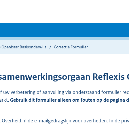
is Openbaar Basisonderwijs
Correctie Formulier
samenwerkingsorgaan Reflexis 
ef uw verbetering of aanvulling via onderstaand formulier re
erkt.
Gebruik dit formulier alleen om fouten op de pagina 
Overheid.nl de e-mailgedragslijn voor overheden. In de pri