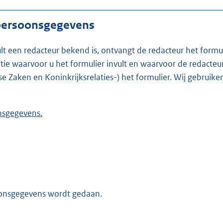
 persoonsgegevens
ult een redacteur bekend is, ontvangt de redacteur het formu
t formulier invult en waarvoor de redacteur werkzaam is. Is de redacteur nie
se Zaken en Koninkrijksrelaties-) het formulier. Wij gebrui
 persoonsgegevens.
oonsgegevens wordt gedaan.