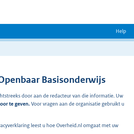
Help
Openbaar Basisonderwijs
chtstreeks door aan de redacteur van die informatie. Uw
door te geven.
Voor vragen aan de organisatie gebruikt u
vacyverklaring leest u hoe Overheid.nl omgaat met uw