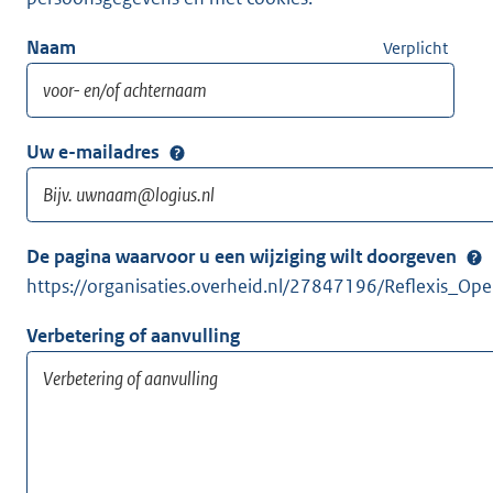
Naam
Verplicht
Uw e-mailadres
De pagina waarvoor u een wijziging wilt doorgeven
https://organisaties.overheid.nl/27847196/Reflexis_Op
Verbetering of aanvulling